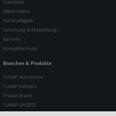
Standorte
Meilensteine
Nachhaltigkeit
Forschung & Entwicklung
Karriere
Kontaktformular
Branchen & Produkte
TUNAP Automotive
TUNAP Industry
Private Brand
TUNAP SPORTS
Produkt-Highlights