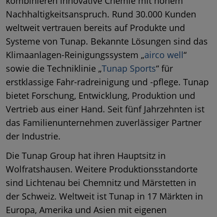
kombinieren innovative Chemie mit hohem
Nachhaltigkeitsanspruch. Rund 30.000 Kunden
weltweit vertrauen bereits auf Produkte und
Systeme von Tunap. Bekannte Lösungen sind das
Klimaanlagen-Reinigungssystem „
airco well
“
sowie die Techniklinie „
Tunap Sports
“ für
erstklassige Fahr-radreinigung und -pflege. Tunap
bietet Forschung, Entwicklung, Produktion und
Vertrieb aus einer Hand. Seit fünf Jahrzehnten ist
das Familienunternehmen zuverlässiger Partner
der Industrie.
Die Tunap Group hat ihren Hauptsitz in
Wolfratshausen. Weitere Produktionsstandorte
sind Lichtenau bei Chemnitz und Märstetten in
der Schweiz. Weltweit ist Tunap in 17 Märkten in
Europa, Amerika und Asien mit eigenen