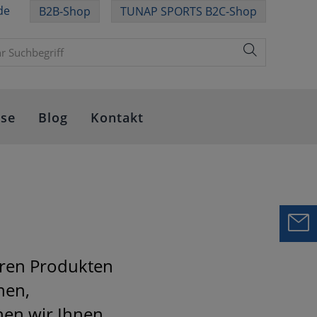
de
B2B-Shop
TUNAP SPORTS B2C-Shop
sse
Blog
Kontakt
eren Produkten
nen,
hen wir Ihnen