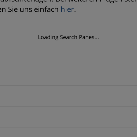
en Sie uns einfach
hier
.
Loading Search Panes...