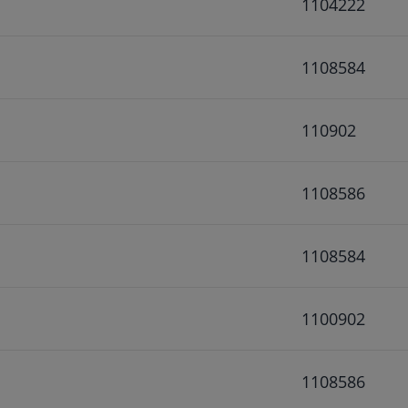
1104222
1108584
110902
1108586
1108584
1100902
1108586