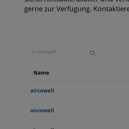
gerne zur Verfügung. Kontaktier
Name
aircowell
aircowell