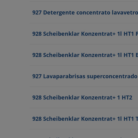
927 Detergente concentrato lavavet
928 Scheibenklar Konzentrat+ 1l HT1 
928 Scheibenklar Konzentrat+ 1l HT1 
927 Lavaparabrisas superconcentrado
928 Scheibenklar Konzentrat+ 1 HT2
928 Scheibenklar Konzentrat+ 1l HT1 