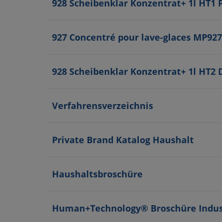
928 Scheibenklar Konzentrat+ 1l HT1 
927 Concentré pour lave-glaces MP92
928 Scheibenklar Konzentrat+ 1l HT2 
Verfahrensverzeichnis
Private Brand Katalog Haushalt
Haushaltsbroschüre
Human+Technology® Broschüre Indus