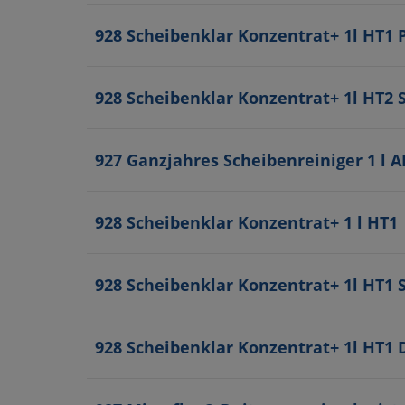
928 Scheibenklar Konzentrat+ 1l HT1 
928 Scheibenklar Konzentrat+ 1l HT2 
927 Ganzjahres Scheibenreiniger 1 l A
928 Scheibenklar Konzentrat+ 1 l HT1
928 Scheibenklar Konzentrat+ 1l HT1 
928 Scheibenklar Konzentrat+ 1l HT1 