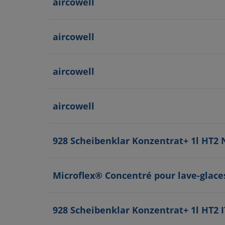
aircowell
aircowell
aircowell
aircowell
928 Scheibenklar Konzentrat+ 1l HT2
Microflex® Concentré pour lave-glace
928 Scheibenklar Konzentrat+ 1l HT2 I