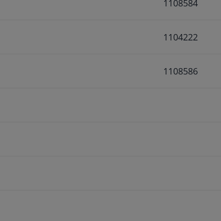
1108584
1104222
1108586