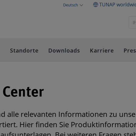
TUNAP worldwi
Deutsch
e
Standorte
Downloads
Karriere
Pre
Center
d alle relevanten Informationen zu uns
rtiert. Hier finden Sie Produktinformatio
kaufsunterlagen. Bei weiteren Fragen ste