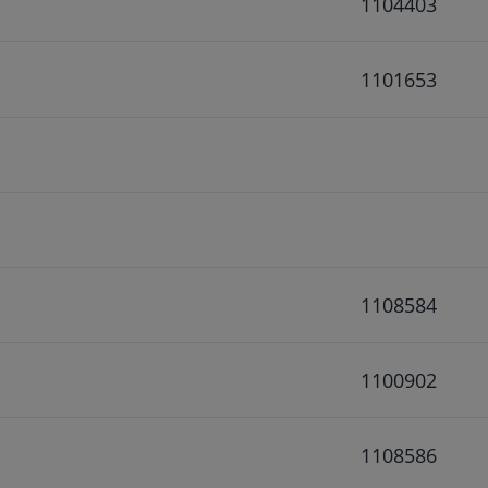
1104403
1101653
1108584
1100902
1108586