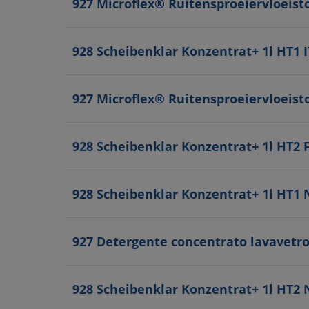
927 Microflex® Ruitensproeiervloeis
928 Scheibenklar Konzentrat+ 1l HT1 I
927 Microflex® Ruitensproeiervloeist
928 Scheibenklar Konzentrat+ 1l HT2 
928 Scheibenklar Konzentrat+ 1l HT1 
927 Detergente concentrato lavavetr
928 Scheibenklar Konzentrat+ 1l HT2