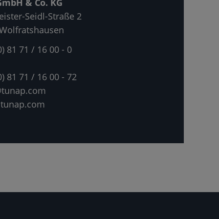
mbH & Co. KG
ister-Seidl-Straße 2
Wolfratshausen
0) 81 71 / 16 00 - 0
0) 81 71 / 16 00 - 72
@tunap.com
tunap.com