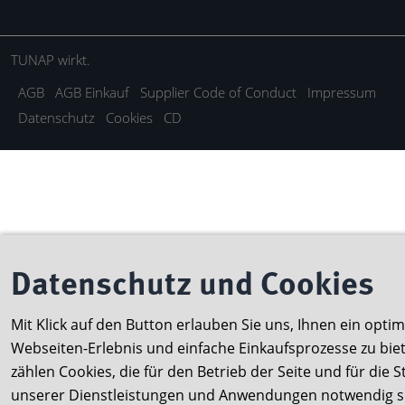
TUNAP wirkt.
AGB
AGB Einkauf
Supplier Code of Conduct
Impressum
Datenschutz
Cookies
CD
Datenschutz und Cookies
Mit Klick auf den Button erlauben Sie uns, Ihnen ein optim
Webseiten-Erlebnis und einfache Einkaufsprozesse zu bie
zählen Cookies, die für den Betrieb der Seite und für die 
unserer Dienstleistungen und Anwendungen notwendig si