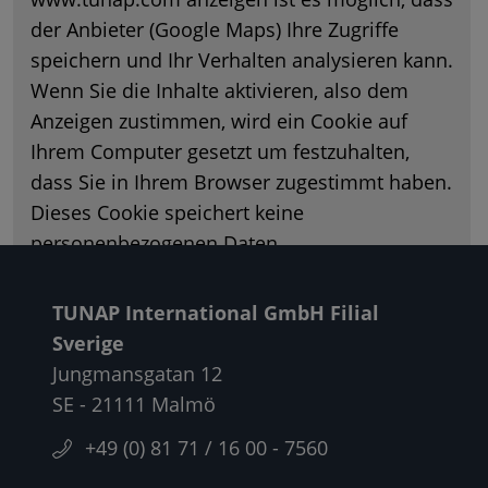
der Anbieter (Google Maps) Ihre Zugriffe
Chemical Compliance
speichern und Ihr Verhalten analysieren kann.
Wenn Sie die Inhalte aktivieren, also dem
Anzeigen zustimmen, wird ein Cookie auf
Ihrem Computer gesetzt um festzuhalten,
dass Sie in Ihrem Browser zugestimmt haben.
Dieses Cookie speichert keine
personenbezogenen Daten.
Weitere Informationen finden Sie in unserer
TUNAP International GmbH Filial
Datenschutzerklärung
und auf der
Cookie-
Sverige
Seite
.
Jungmansgatan 12
Karte aktivieren
SE - 21111 Malmö
+49 (0) 81 71 / 16 00 - 7560