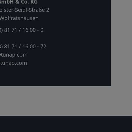
mbH & Co. KG
ister-Seidl-Straße 2
Wolfratshausen
0) 81 71 / 16 00 - 0
0) 81 71 / 16 00 - 72
@tunap.com
tunap.com