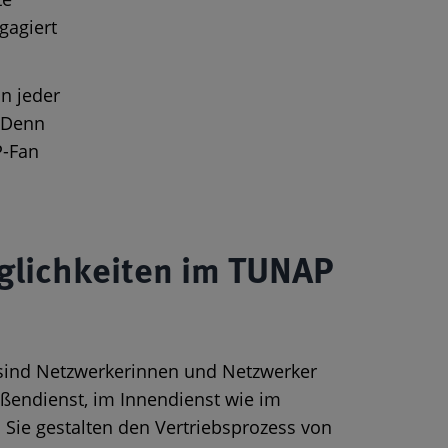
gagiert
n jeder
. Denn
P-Fan
glichkeiten im TUNAP
 sind Netzwerkerinnen und Netzwerker
ßendienst, im Innendienst wie im
 Sie gestalten den Vertriebsprozess von