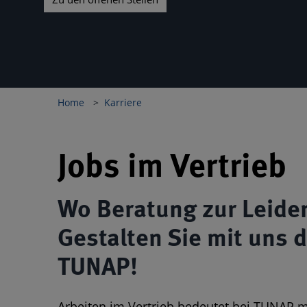
Home
Karriere
Jobs im Vertrieb
Wo Beratung zur Leiden
Gestalten Sie mit uns d
TUNAP!
Arbeiten im Vertrieb bedeutet bei TUNAP m