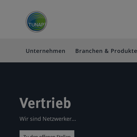
Unternehmen
Branchen & Produkt
Vertrieb
Wir sind Netzwerker...
Zu den offenen Stellen