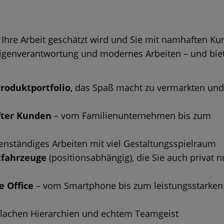
 Ihre Arbeit geschätzt wird und Sie mit namhaften K
t, Eigenverantwortung und modernes Arbeiten – und bie
roduktportfolio
, das Spaß macht zu vermarkten un
ter Kunden
– vom Familienunternehmen bis zum
enständiges Arbeiten mit viel Gestaltungsspielraum
tfahrzeuge
(positionsabhängig), die Sie auch privat n
e Office
– vom Smartphone bis zum leistungsstarken
 flachen Hierarchien und echtem Teamgeist