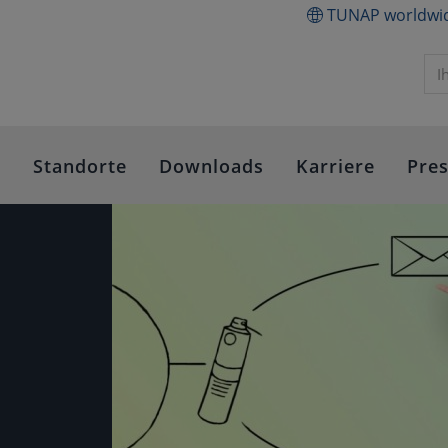
TUNAP worldwi
e
Standorte
Downloads
Karriere
Pre