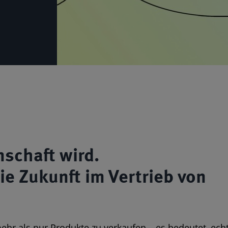
schaft wird.
ie Zukunft im Vertrieb von
ehr als nur Produkte zu verkaufen – es bedeutet, ech