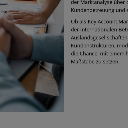
der Marktanalyse über d
Kundenbetreuung und 
Ob als Key Account Man
der internationalen Be
Auslandsgesellschaften
Kundenstrukturen, mod
die Chance, mit einem 
Maßstäbe zu setzen.