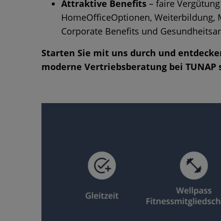
Attraktive Benefits
– faire Vergütung 
HomeOfficeOptionen, Weiterbildung, Mo
Corporate Benefits und Gesundheits
Starten Sie mit uns durch und entdecken
moderne Vertriebsberatung bei TUNAP 