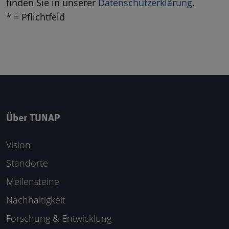
finden Sie in unserer
Datenschutzerklärung
.
* = Pflichtfeld
Über TUNAP
Vision
Standorte
Meilensteine
Nachhaltigkeit
Forschung & Entwicklung