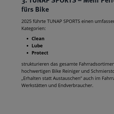
3. TUNAP SPORTS – Mehr Perf
fürs Bike
2025 führte TUNAP SPORTS einen umfasse
Kategorien:
Clean
Lube
Protect
strukturieren das gesamte Fahrradsortiment
hochwertigen Bike Reiniger und Schmierst
„Erhalten statt Austauschen“ auch im Fahr
Werkstätten und Endverbraucher.