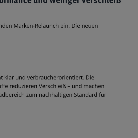
ormance und weniger Verschleiß
nden Marken-Relaunch ein. Die neuen
 klar und verbraucherorientiert. Die
offe reduzieren Verschleiß – und machen
radbereich zum nachhaltigen Standard für