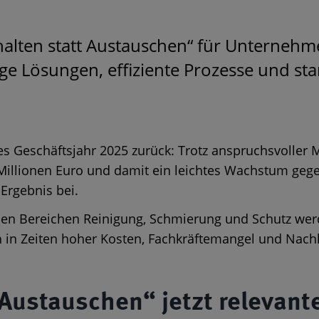
lten statt Austauschen“ für Unternehm
ge Lösungen, effiziente Prozesse und sta
es Geschäftsjahr 2025 zurück: Trotz anspruchsvoller 
llionen Euro und damit ein leichtes Wachstum gege
Ergebnis bei.
 den Bereichen Reinigung, Schmierung und Schutz wer
ich in Zeiten hoher Kosten, Fachkräftemangel und Nac
ustauschen“ jetzt relevanter