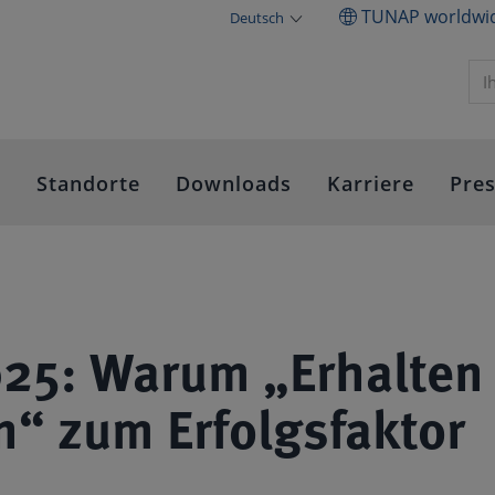
TUNAP worldwi
Deutsch
e
Standorte
Downloads
Karriere
Pre
25: Warum „Erhalten
n“ zum Erfolgsfaktor