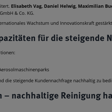
tert.
Elisabeth Vag, Daniel Helwig, Maximilian Bu
GmbH & Co. KG.
ernationales Wachstum und Innovationskraft gestärkt
pazitäten für die steigende 
tionen:
 Aerosolmaschinenparks
 und die steigende Kundennachfrage nachhaltig zu bed
en – nachhaltige Reinigung h