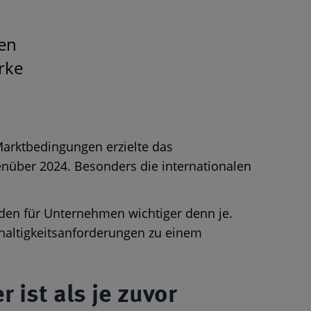
en
rke
Marktbedingungen erzielte das
nüber 2024. Besonders die internationalen
den für Unternehmen wichtiger denn je.
hhaltigkeitsanforderungen zu einem
 ist als je zuvor