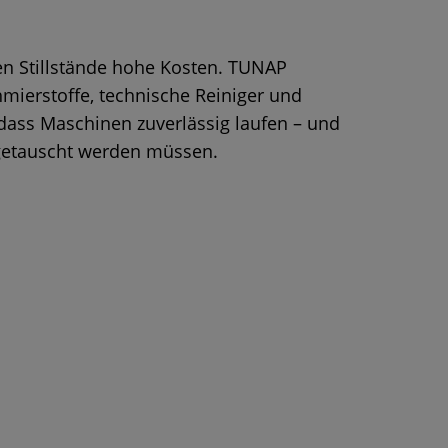
ten Stillstände hohe Kosten. TUNAP
mierstoffe, technische Reiniger und
 dass Maschinen zuverlässig laufen – und
 getauscht werden müssen.