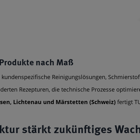
e Produkte nach Maß
 kundenspezifische Reinigungslösungen, Schmierstof
rten Rezepturen, die technische Prozesse optimieren
sen, Lichtenau und Märstetten
(Schweiz)
fertigt 
tur stärkt zukünftiges Wac