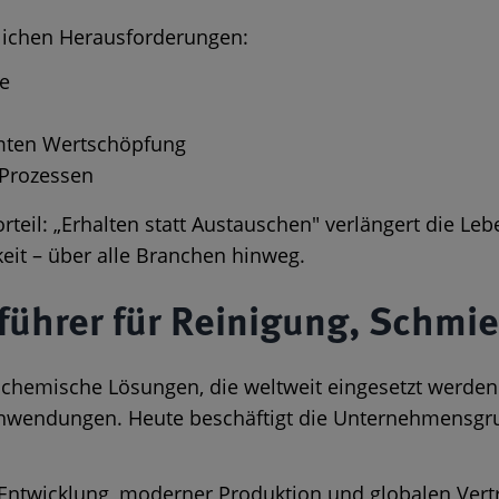
lichen Herausforderungen:
se
amten Wertschöpfung
 Prozessen
teil: „Erhalten statt Austauschen" verlängert die Leb
keit – über alle Branchen hinweg.
führer für Reinigung, Schmi
 chemische Lösungen, die weltweit eingesetzt werden
 Anwendungen. Heute beschäftigt die Unternehmensgru
Entwicklung, moderner Produktion und globalen Ver