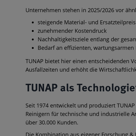
Unternehmen stehen in 2025/2026 vor ähn
steigende Material- und Ersatzteilprei
zunehmender Kostendruck
Nachhaltigkeitsziele entlang der ges
Bedarf an effizienten, wartungsarmen
TUNAP bietet hier einen entscheidenden Vor
Ausfallzeiten und erhöht die Wirtschaftlich
TUNAP als Technologie
Seit 1974 entwickelt und produziert TUNAP
Reinigern für technische und industrielle
über 30.000 Kunden.
Die Kombination aus eigener Forschung & 