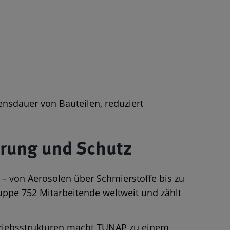
ensdauer von Bauteilen, reduziert
erung und Schutz
 – von Aerosolen über Schmierstoffe bis zu
ppe 752 Mitarbeitende weltweit und zählt
triebsstrukturen macht TUNAP zu einem